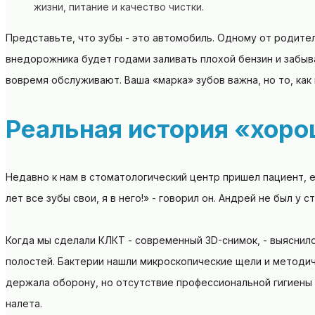
жизни, питание и качество чистки.
Представьте, что зубы - это автомобиль. Одному от родите
внедорожника будет годами заливать плохой бензин и забыв
вовремя обслуживают. Ваша «марка» зубов важна, но то, как 
Реальная история «хоро
Недавно к нам в стоматологический центр пришел пациент, ег
лет все зубы свои, я в него!» - говорил он. Андрей не был у 
Когда мы сделали КЛКТ - современный 3D-снимок, - выяснил
полостей. Бактерии нашли микроскопические щели и методич
держала оборону, но отсутствие профессиональной гигиены 
налета.