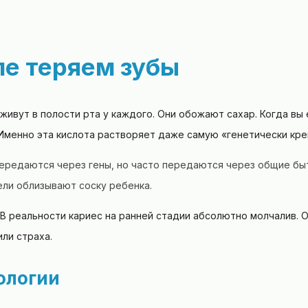
ле теряем зубы
живут в полости рта у каждого. Они обожают сахар. Когда вы
 Именно эта кислота растворяет даже самую «генетически кре
ередаются через гены, но часто передаются через общие бы
ели облизывают соску ребенка.
. В реальности кариес на ранней стадии абсолютно молчалив. О
или страха.
ологии