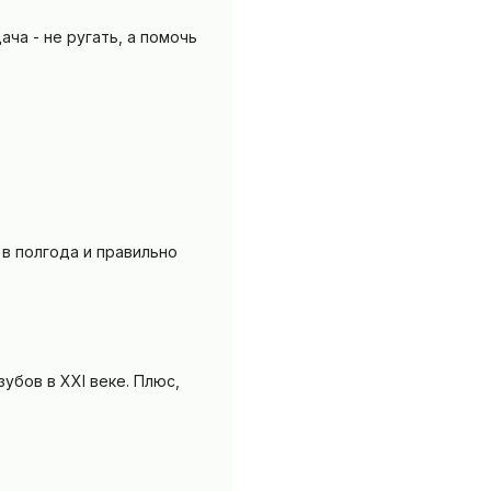
ача - не ругать, а помочь
 в полгода и правильно
убов в XXI веке. Плюс,