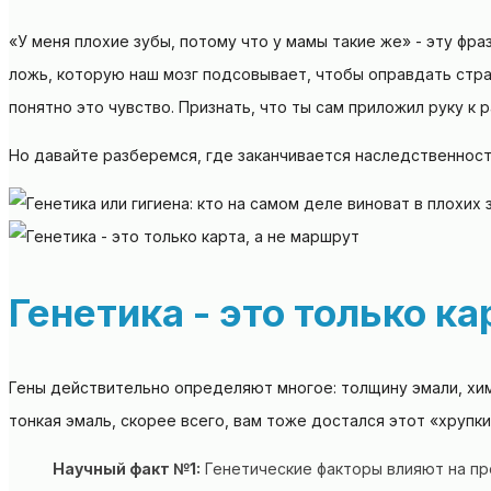
«У меня плохие зубы, потому что у мамы такие же» - эту фр
ложь, которую наш мозг подсовывает, чтобы оправдать стра
понятно это чувство. Признать, что ты сам приложил руку к 
Но давайте разберемся, где заканчивается наследственност
Генетика - это только ка
Гены действительно определяют многое: толщину эмали, хими
тонкая эмаль, скорее всего, вам тоже достался этот «хрупки
Научный факт №1:
Генетические факторы влияют на пр