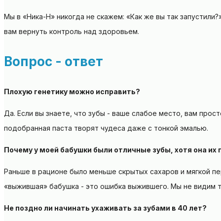
Мы в «Ника-Н» никогда не скажем: «Как же вы так запустили?
вам вернуть контроль над здоровьем.
Вопрос - ответ
Плохую генетику можно исправить?
Да. Если вы знаете, что зубы - ваше слабое место, вам прос
подобранная паста творят чудеса даже с тонкой эмалью.
Почему у моей бабушки были отличные зубы, хотя она их 
Раньше в рационе было меньше скрытых сахаров и мягкой пер
«выжившая» бабушка - это ошибка выжившего. Мы не видим т
Не поздно ли начинать ухаживать за зубами в 40 лет?