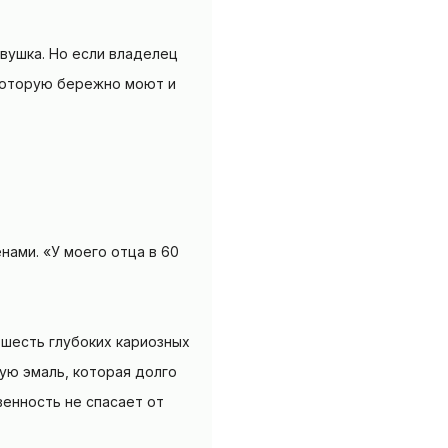
вушка. Но если владелец
 которую бережно моют и
нами. «У моего отца в 60
 шесть глубоких кариозных
ую эмаль, которая долго
венность не спасает от