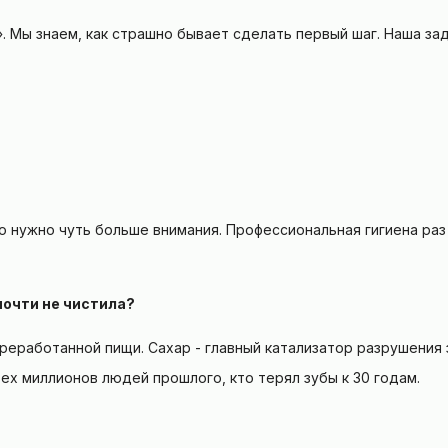
». Мы знаем, как страшно бывает сделать первый шаг. Наша зад
то нужно чуть больше внимания. Профессиональная гигиена раз
почти не чистила?
еработанной пищи. Сахар - главный катализатор разрушения з
ех миллионов людей прошлого, кто терял зубы к 30 годам.