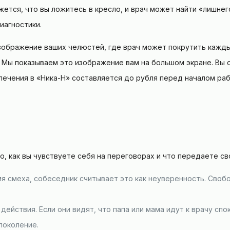
жется, что вы ложитесь в кресло, и врач может найти «лишнег
иагностики.
зображение ваших челюстей, где врач может покрутить каждый
. Мы показываем это изображение вам на большом экране. Вы 
н лечения в «Ника-Н» составляется до рубля перед началом ра
то, как вы чувствуете себя на переговорах и что передаете с
мя смеха, собеседник считывает это как неуверенность. Своб
действия. Если они видят, что папа или мама идут к врачу спо
поколение.