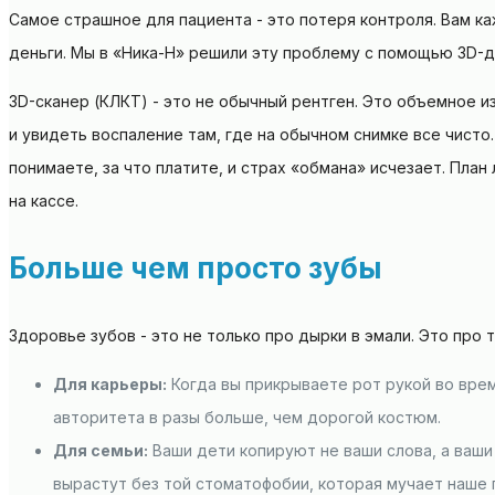
Самое страшное для пациента - это потеря контроля. Вам ка
деньги. Мы в «Ника-Н» решили эту проблему с помощью 3D-д
3D-сканер (КЛКТ) - это не обычный рентген. Это объемное и
и увидеть воспаление там, где на обычном снимке все чисто
понимаете, за что платите, и страх «обмана» исчезает. Пла
на кассе.
Больше чем просто зубы
Здоровье зубов - это не только про дырки в эмали. Это про 
Для карьеры:
Когда вы прикрываете рот рукой во вре
авторитета в разы больше, чем дорогой костюм.
Для семьи:
Ваши дети копируют не ваши слова, а ваши 
вырастут без той стоматофобии, которая мучает наше 